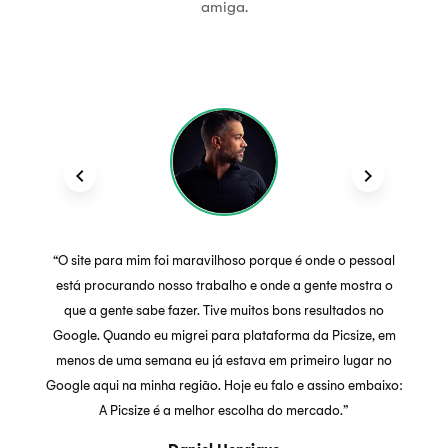
amiga.
keyboard_arrow_left
keyboard_arrow_right
“O site para mim foi maravilhoso porque é onde o pessoal
está procurando nosso trabalho e onde a gente mostra o
que a gente sabe fazer. Tive muitos bons resultados no
Google. Quando eu migrei para plataforma da Picsize, em
menos de uma semana eu já estava em primeiro lugar no
Google aqui na minha região. Hoje eu falo e assino embaixo:
A Picsize é a melhor escolha do mercado.”