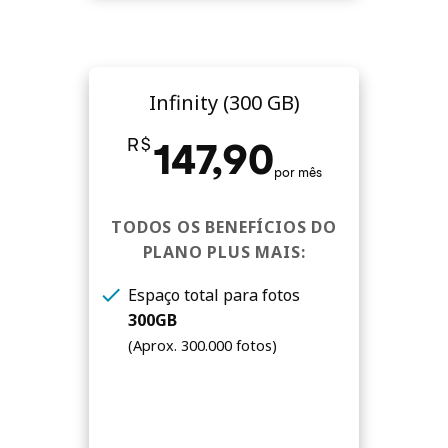
Infinity (300 GB)
R$
147,90
por mês
TODOS OS BENEFÍCIOS DO
PLANO PLUS MAIS:
check
Espaço total para fotos
300GB
(Aprox. 300.000 fotos)