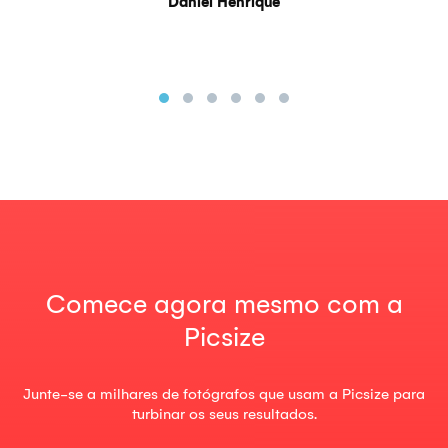
Daniel Henrique
Comece agora mesmo com a
Picsize
Junte-se a milhares de fotógrafos que usam a Picsize para
turbinar os seus resultados.