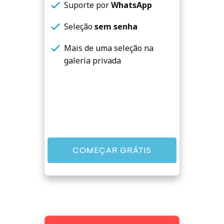
check
Suporte por
WhatsApp
check
Seleção
sem senha
check
Mais de uma seleção na
galeria privada
COMEÇAR GRÁTIS