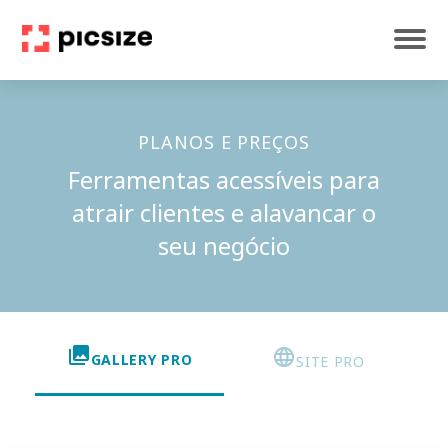
PLANOS E PREÇOS
Ferramentas acessíveis para
atrair clientes e alavancar o
seu negócio
collections
language
GALLERY PRO
SITE PRO