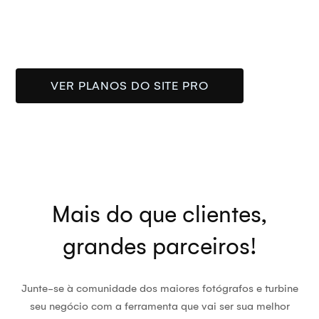
Domínio próprio
check
Integração com WhatsApp e suas redes sociais
check
Segurança e velocidade na hospedagem do seu site
SUAS FOTOS MERECEM UM SITE INCRÍVEL
VER PLANOS DO SITE PRO
Mais do que clientes,
grandes parceiros!
Junte-se à comunidade dos maiores fotógrafos e turbine
seu negócio com a ferramenta que vai ser sua melhor