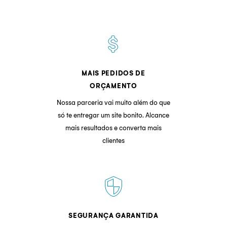
attach_money
MAIS PEDIDOS DE
ORÇAMENTO
Nossa parceria vai muito além do que
só te entregar um site bonito. Alcance
mais resultados e converta mais
clientes
security
SEGURANÇA GARANTIDA