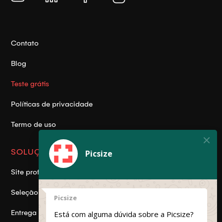
Contato
Blog
Teste grátis
Políticas de privacidade
Termo de uso
SOLUÇÕES
Picsize
Site profissional
Seleção de fotos
Picsize
Entrega online
Está com alguma dúvida sobre a Picsize?