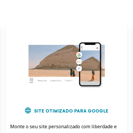
language
SITE OTIMIZADO PARA GOOGLE
Monte o seu site personalizado com liberdade e