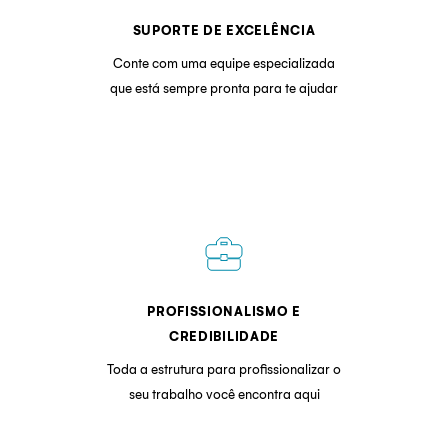
SUPORTE DE EXCELÊNCIA
Conte com uma equipe especializada
que está sempre pronta para te ajudar
business_center
PROFISSIONALISMO E
CREDIBILIDADE
Toda a estrutura para profissionalizar o
seu trabalho você encontra aqui