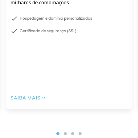
milhares de combinações.
check
Hospedagem e domínio personalizados
check
Certificado de segurança (SSL)
SAIBA MAIS ››