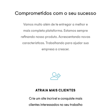
Comprometidos com o seu sucesso
Vamos muito além de te entregar a melhor e
mais completa plataforma. Estamos sempre
refinando nosso produto. Acrescentando novas
características. Trabalhando para ajudar sua
empresa a crescer.
person_add_alt_1
ATRAIA MAIS CLIENTES
Crie um site incrível e conquiste mais
clientes interessados no seu trabalho