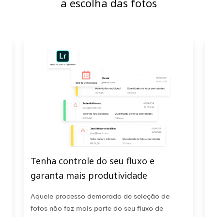
a escolha das fotos
Tenha controle do seu fluxo e
S
garanta mais produtividade
p
e
Aquele processo demorado de seleção de
O
fotos não faz mais parte do seu fluxo de
a