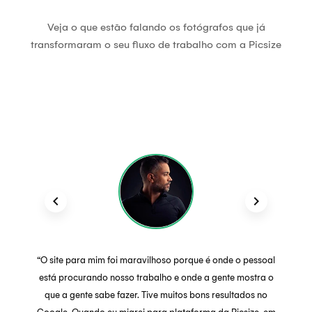
Veja o que estão falando os fotógrafos que já
transformaram o seu fluxo de trabalho com a Picsize
keyboard_arrow_left
keyboard_arrow_right
“O site para mim foi maravilhoso porque é onde o pessoal
está procurando nosso trabalho e onde a gente mostra o
que a gente sabe fazer. Tive muitos bons resultados no