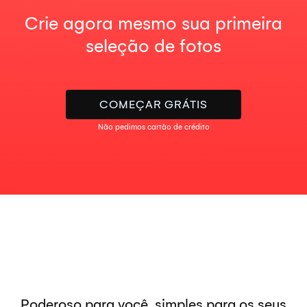
Crie agora mesmo sua primeira
seleção de fotos
COMEÇAR GRÁTIS
Não pedimos cartão de crédito
Poderoso para você, simples para os seus