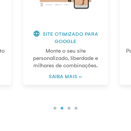
language
SITE OTIMIZADO PARA
GOOGLE
to
Monte o seu site
P
personalizado, liberdade e
milhares de combinações.
SAIBA MAIS ››