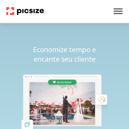
Economize tempo e
encante seu cliente