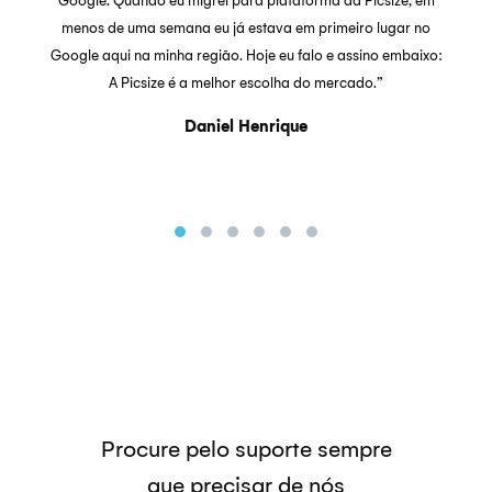
Google. Quando eu migrei para plataforma da Picsize, em
menos de uma semana eu já estava em primeiro lugar no
Google aqui na minha região. Hoje eu falo e assino embaixo:
A Picsize é a melhor escolha do mercado.”
Daniel Henrique
Procure pelo suporte sempre
que precisar de nós